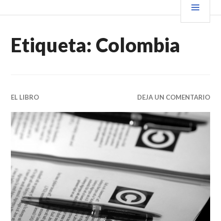
Saltar
PRIN
VENDER+LIBROS NOTICIAS
al
contenido.
Etiqueta:
Colombia
EL LIBRO
DEJA UN COMENTARIO