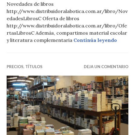
Novedades de libros
http://www.distribuidoralabotica.com.ar/libro/Nov
edadesLibrosC Oferta de libros
http://www.distribuidoralabotica.com.ar/libro/Ofe
rtasLibrosC Además, compartimos material escolar
La Boti
y literatura complementaria
Continúa leyendo
PRECIOS
,
TÍTULOS
DEJA UN COMENTARIO