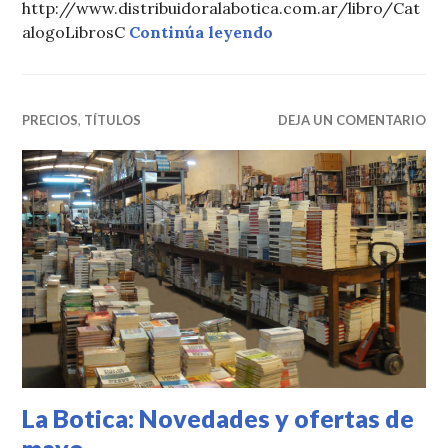
http://www.distribuidoralabotica.com.ar/libro/Cat
La Botica: Novedades y
alogoLibrosC
Continúa leyendo
PRECIOS
,
TÍTULOS
DEJA UN COMENTARIO
La Botica: Novedades y ofertas de