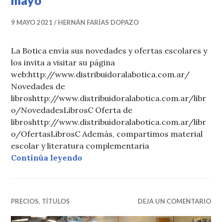
mayo
9 MAYO 2021
HERNÁN FARÍAS DOPAZO
La Botica envía sus novedades y ofertas escolares y
los invita a visitar su página
web:http://www.distribuidoralabotica.com.ar/
Novedades de
libroshttp://www.distribuidoralabotica.com.ar/libr
o/NovedadesLibrosC Oferta de
libroshttp://www.distribuidoralabotica.com.ar/libr
o/OfertasLibrosC Además, compartimos material
escolar y literatura complementaria
La Botica: Novedades y ofertas de
Continúa leyendo
PRECIOS
,
TÍTULOS
DEJA UN COMENTARIO