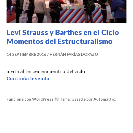
Levi Strauss y Barthes en el Ciclo
Momentos del Estructuralismo
14 SEPTIEMBRE 2016
HERNÁN FARÍAS DOPAZO
invita al tercer encuentro del ciclo
Levi Strauss y Barthes en el Cicl
Continúa leyendo
Funciona con WordPress
Tema: Gazette por
Automattic
.