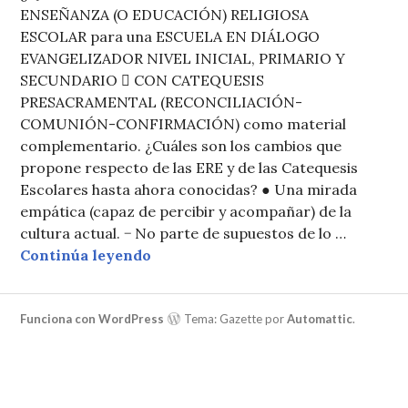
ENSEÑANZA (O EDUCACIÓN) RELIGIOSA
ESCOLAR para una ESCUELA EN DIÁLOGO
EVANGELIZADOR NIVEL INICIAL, PRIMARIO Y
SECUNDARIO  CON CATEQUESIS
PRESACRAMENTAL (RECONCILIACIÓN-
COMUNIÓN-CONFIRMACIÓN) como material
complementario. ¿Cuáles son los cambios que
propone respecto de las ERE y de las Catequesis
Escolares hasta ahora conocidas? ● Una mirada
empática (capaz de percibir y acompañar) de la
cultura actual. − No parte de supuestos de lo …
Colección Diálogos del manantial
Continúa leyendo
Funciona con WordPress
Tema: Gazette por
Automattic
.