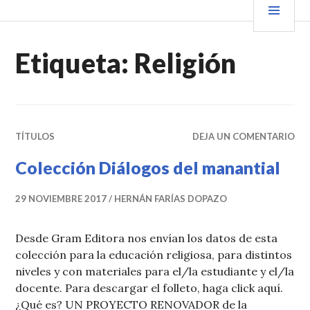
Saltar
PRIN
VENDER+LIBROS NOTICIAS
al
contenido.
Etiqueta:
Religión
TÍTULOS
DEJA UN COMENTARIO
Colección Diálogos del manantial
29 NOVIEMBRE 2017
HERNÁN FARÍAS DOPAZO
Desde Gram Editora nos envían los datos de esta
colección para la educación religiosa, para distintos
niveles y con materiales para el/la estudiante y el/la
docente. Para descargar el folleto, haga click aquí.
¿Qué es? UN PROYECTO RENOVADOR de la