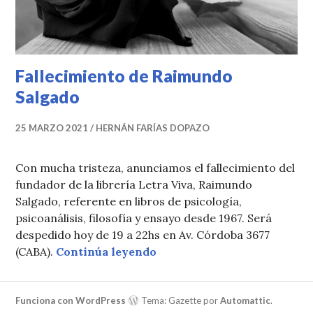
Fallecimiento de Raimundo
Salgado
25 MARZO 2021
HERNÁN FARÍAS DOPAZO
Con mucha tristeza, anunciamos el fallecimiento del
fundador de la librería Letra Viva, Raimundo
Salgado, referente en libros de psicología,
psicoanálisis, filosofía y ensayo desde 1967. Será
despedido hoy de 19 a 22hs en Av. Córdoba 3677
Fallecimiento de Raimundo
(CABA).
Continúa leyendo
Funciona con WordPress
Tema: Gazette por
Automattic
.