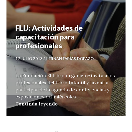
FLIJ: Actividades de
capacitación para
profesionales
17 JULIO 2018
HERNÁN FARÍAS DOPAZO
La Fundación El Libro organiza e invita a los
profesionales del Libro Infantil y Juvenil a
participar de la agenda de conferencias y
exposiciones del miércoles …
FLIJ: Actividades de capacitac
Continúa leyendo