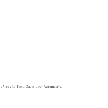
rdPress
Tema: Gazette por
Automattic
.