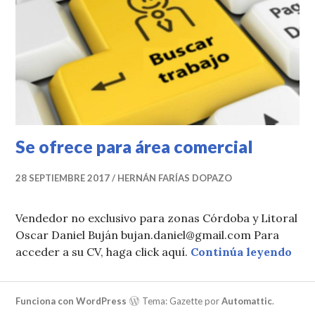
Se ofrece para área comercial
28 SEPTIEMBRE 2017
HERNÁN FARÍAS DOPAZO
Vendedor no exclusivo para zonas Córdoba y Litoral
Oscar Daniel Buján bujan.daniel@gmail.com Para
Se o
acceder a su CV, haga click aquí.
Continúa leyendo
Funciona con WordPress
Tema: Gazette por
Automattic
.