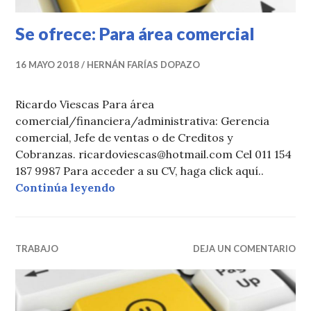
Se ofrece: Para área comercial
16 MAYO 2018
HERNÁN FARÍAS DOPAZO
Ricardo Viescas Para área
comercial/financiera/administrativa: Gerencia
comercial, Jefe de ventas o de Creditos y
Cobranzas. ricardoviescas@hotmail.com Cel 011 154
187 9987 Para acceder a su CV, haga click aquí..
Se ofrece: Para área comercial
Continúa leyendo
TRABAJO
DEJA UN COMENTARIO