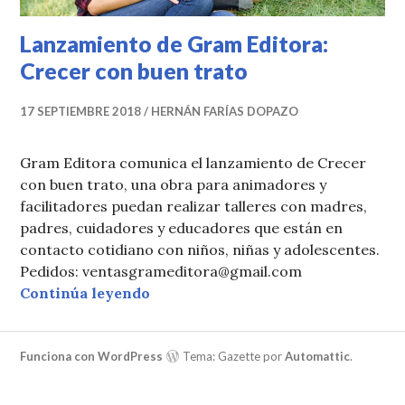
Lanzamiento de Gram Editora:
Crecer con buen trato
17 SEPTIEMBRE 2018
HERNÁN FARÍAS DOPAZO
Gram Editora comunica el lanzamiento de Crecer
con buen trato, una obra para animadores y
facilitadores puedan realizar talleres con madres,
padres, cuidadores y educadores que están en
contacto cotidiano con niños, niñas y adolescentes.
Pedidos: ventasgrameditora@gmail.com
Lanzamiento de Gram Editora: Crec
Continúa leyendo
Funciona con WordPress
Tema: Gazette por
Automattic
.