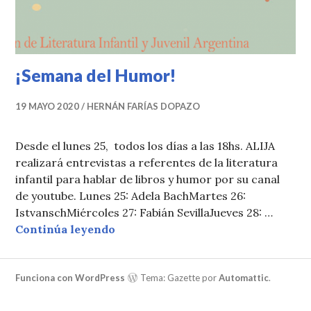
¡Semana del Humor!
19 MAYO 2020
HERNÁN FARÍAS DOPAZO
Desde el lunes 25, todos los días a las 18hs. ALIJA
realizará entrevistas a referentes de la literatura
infantil para hablar de libros y humor por su canal
de youtube. Lunes 25: Adela BachMartes 26:
IstvanschMiércoles 27: Fabián SevillaJueves 28: …
¡Semana del Humor!
Continúa leyendo
Funciona con WordPress
Tema: Gazette por
Automattic
.