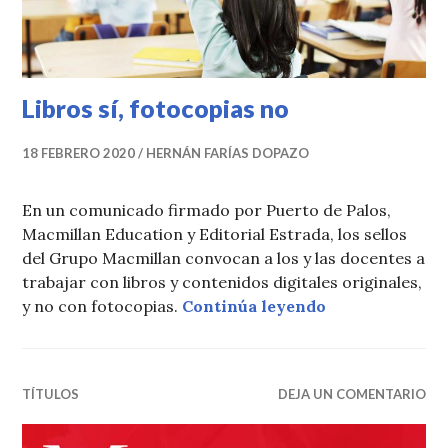
Libros sí, fotocopias no
18 FEBRERO 2020
HERNÁN FARÍAS DOPAZO
En un comunicado firmado por Puerto de Palos,
Macmillan Education y Editorial Estrada, los sellos
del Grupo Macmillan convocan a los y las docentes a
trabajar con libros y contenidos digitales originales,
Libros sí, foto
y no con fotocopias.
Continúa leyendo
TÍTULOS
DEJA UN COMENTARIO