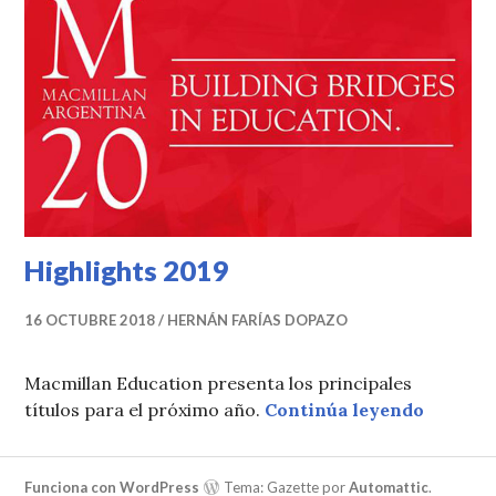
Highlights 2019
16 OCTUBRE 2018
HERNÁN FARÍAS DOPAZO
Macmillan Education presenta los principales
Highlig
títulos para el próximo año.
Continúa leyendo
Funciona con WordPress
Tema: Gazette por
Automattic
.