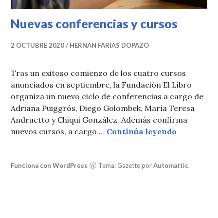
Nuevas conferencias y cursos
2 OCTUBRE 2020
HERNÁN FARÍAS DOPAZO
Tras un exitoso comienzo de los cuatro cursos
anunciados en septiembre, la Fundación El Libro
organiza un nuevo ciclo de conferencias a cargo de
Adriana Puiggrós, Diego Golombek, María Teresa
Andruetto y Chiqui González. Además confirma
Nuevas con
nuevos cursos, a cargo …
Continúa leyendo
Funciona con WordPress
Tema: Gazette por
Automattic
.