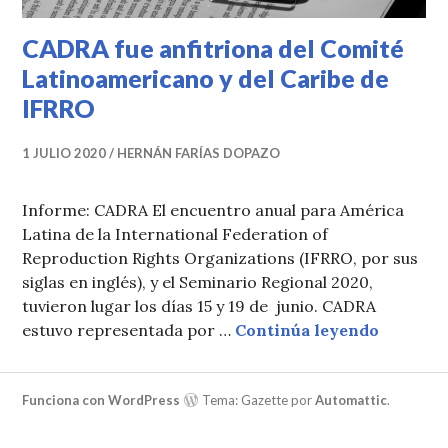
CADRA fue anfitriona del Comité
Latinoamericano y del Caribe de
IFRRO
1 JULIO 2020
HERNÁN FARÍAS DOPAZO
Informe: CADRA El encuentro anual para América
Latina de la International Federation of
Reproduction Rights Organizations (IFRRO, por sus
siglas en inglés), y el Seminario Regional 2020,
tuvieron lugar los días 15 y 19 de junio. CADRA
CADRA fu
estuvo representada por …
Continúa leyendo
Funciona con WordPress
Tema: Gazette por
Automattic
.