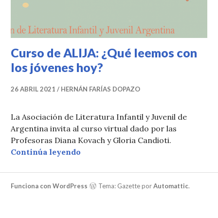
Curso de ALIJA: ¿Qué leemos con
los jóvenes hoy?
26 ABRIL 2021
HERNÁN FARÍAS DOPAZO
La Asociación de Literatura Infantil y Juvenil de
Argentina invita al curso virtual dado por las
Profesoras Diana Kovach y Gloria Candioti.
Curso de ALIJA: ¿Qué leemos con l
Continúa leyendo
Funciona con WordPress
Tema: Gazette por
Automattic
.