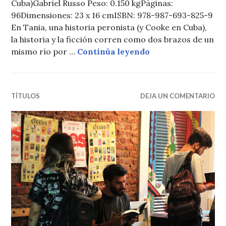
Cuba)Gabriel Russo Peso: 0.150 kgPáginas:
96Dimensiones: 23 x 16 cmISBN: 978-987-693-825-9
En Tania, una historia peronista (y Cooke en Cuba),
la historia y la ficción corren como dos brazos de un
Novedad de CICCUS:
mismo río por …
Continúa leyendo
TÍTULOS
DEJA UN COMENTARIO