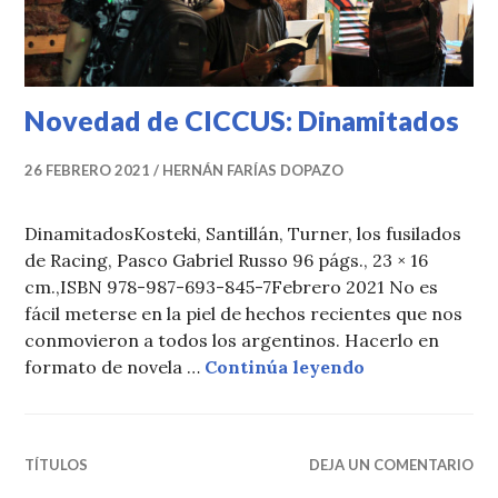
Novedad de CICCUS: Dinamitados
26 FEBRERO 2021
HERNÁN FARÍAS DOPAZO
DinamitadosKosteki, Santillán, Turner, los fusilados
de Racing, Pasco Gabriel Russo 96 págs., 23 × 16
cm.,ISBN 978-987-693-845-7Febrero 2021 No es
fácil meterse en la piel de hechos recientes que nos
conmovieron a todos los argentinos. Hacerlo en
Novedad de CI
formato de novela …
Continúa leyendo
TÍTULOS
DEJA UN COMENTARIO