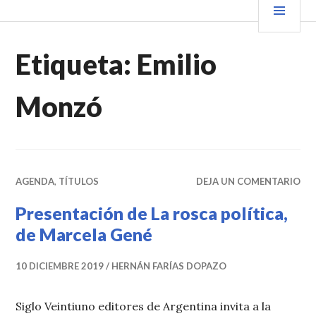
Saltar
PRIN
VENDER+LIBROS NOTICIAS
al
contenido.
Etiqueta:
Emilio
Monzó
AGENDA
,
TÍTULOS
DEJA UN COMENTARIO
Presentación de La rosca política,
de Marcela Gené
10 DICIEMBRE 2019
HERNÁN FARÍAS DOPAZO
Siglo Veintiuno editores de Argentina invita a la