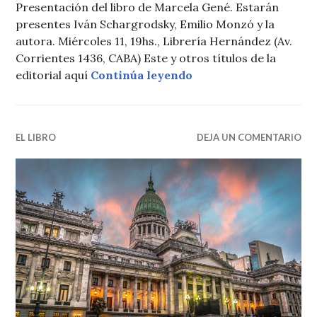
Presentación del libro de Marcela Gené. Estarán
presentes Iván Schargrodsky, Emilio Monzó y la
autora. Miércoles 11, 19hs., Librería Hernández (Av.
Corrientes 1436, CABA) Este y otros títulos de la
Presentación de La ro
editorial aquí
Continúa leyendo
EL LIBRO
DEJA UN COMENTARIO