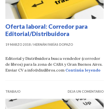
Oferta laboral: Corredor para
Editorial/Distribuidora
19 MARZO 2018
HERNÁN FARÍAS DOPAZO
Editorial y Distribuidora busca vendedor (corredor
de libros) para la zona de CABA y Gran Buenos Aires.
Ofer
Enviar CV a info@dnxlibros.com
Continúa leyendo
TRABAJO
DEJA UN COMENTARIO