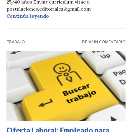
25/40 años Enviar curriculum vitae a
postulaciones.editoriales@gmail.com
Oferta Laboral: Empleada/o Factur
Continúa leyendo
TRABAJO
DEJA UN COMENTARIO
Oferta Laboral: Empleado para