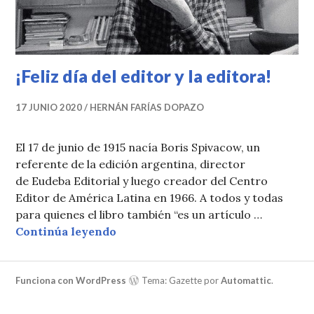
¡Feliz día del editor y la editora!
17 JUNIO 2020
HERNÁN FARÍAS DOPAZO
El 17 de junio de 1915 nacía Boris Spivacow, un
referente de la edición argentina, director
de Eudeba Editorial y luego creador del Centro
Editor de América Latina en 1966. A todos y todas
para quienes el libro también “es un artículo …
¡Feliz día del editor y la editora!
Continúa leyendo
Funciona con WordPress
Tema: Gazette por
Automattic
.