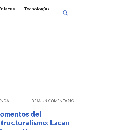
BUSCAR
Enlaces
Tecnologías
ENDA
DEJA UN COMENTARIO
omentos del
tructuralismo: Lacan