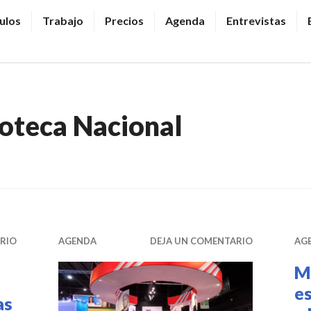
ulos
Trabajo
Precios
Agenda
Entrevistas
ioteca Nacional
RIO
AGENDA
DEJA UN COMENTARIO
AG
M
es
as