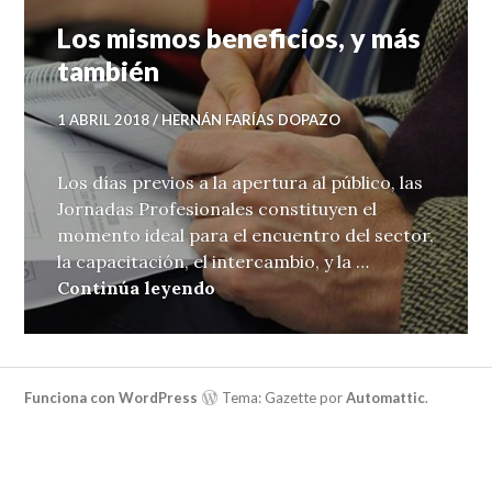
Los mismos beneficios, y más
también
1 ABRIL 2018
HERNÁN FARÍAS DOPAZO
Los días previos a la apertura al público, las
Jornadas Profesionales constituyen el
momento ideal para el encuentro del sector,
la capacitación, el intercambio, y la …
Los mismos beneficios, y más 
Continúa leyendo
Funciona con WordPress
Tema: Gazette por
Automattic
.