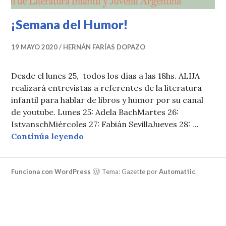
¡Semana del Humor!
19 MAYO 2020
HERNÁN FARÍAS DOPAZO
Desde el lunes 25, todos los días a las 18hs. ALIJA
realizará entrevistas a referentes de la literatura
infantil para hablar de libros y humor por su canal
de youtube. Lunes 25: Adela BachMartes 26:
IstvanschMiércoles 27: Fabián SevillaJueves 28: …
¡Semana del Humor!
Continúa leyendo
Funciona con WordPress
Tema: Gazette por
Automattic
.